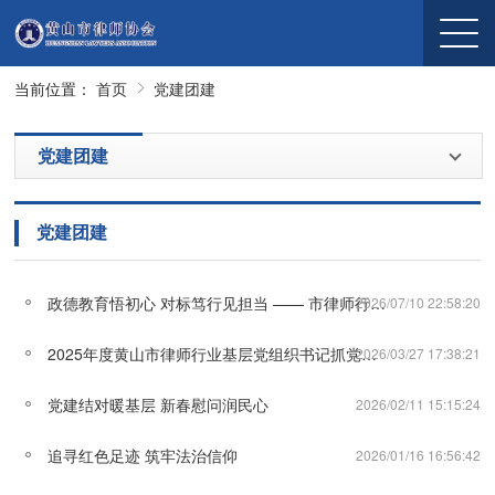
当前位置：
首页
党建团建
党建团建
党建团建
政德教育悟初心 对标笃行见担当 —— 市律师行业党委开展主题党日活动
2026/07/10 22:58:20
2025年度黄山市律师行业基层党组织书记抓党建述职评议会召开
2026/03/27 17:38:21
党建结对暖基层 新春慰问润民心
2026/02/11 15:15:24
追寻红色足迹 筑牢法治信仰
2026/01/16 16:56:42