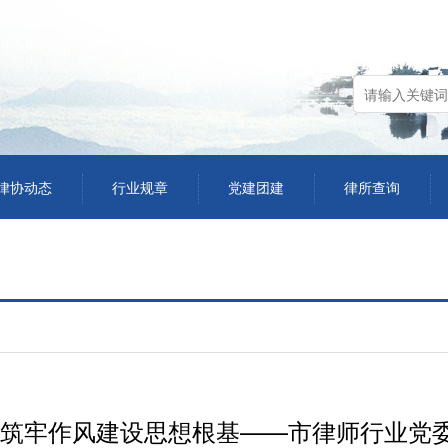
律协动态
行业规章
党建团建
律所查询
 筑牢作风建设思想根基——市律师行业党