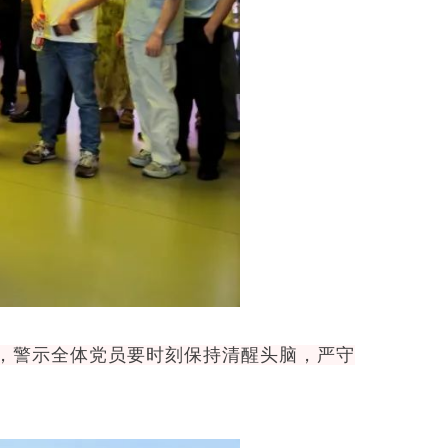
，警示全体党员要时刻保持清醒头脑，严守