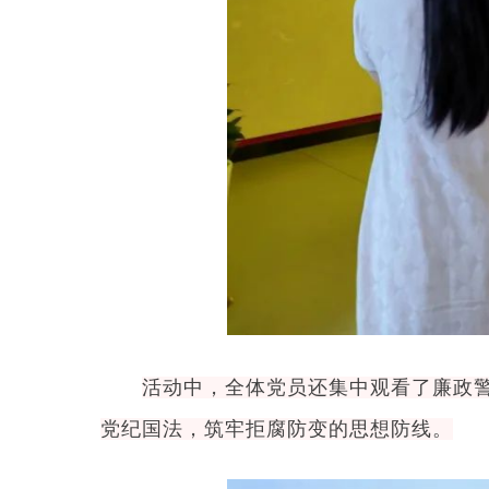
活动中，全体党员
还
集中观看了廉政
党纪国法，筑牢拒腐防变的思想防线。