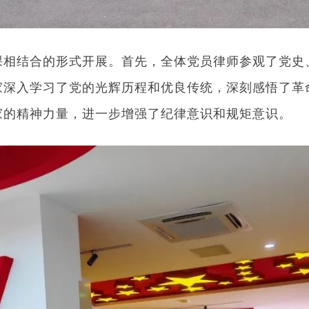
课相结合的形式开展
。
首先
，全体党员律师
参观了党史
家深入学习了党的光辉历程和优良传统，深刻感悟了革
家的精神力量，进一步增强了纪律意识和规矩意识。