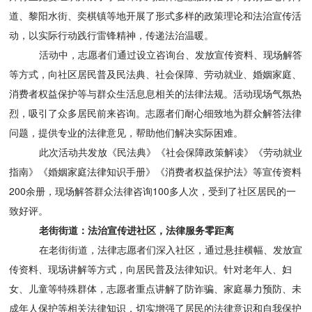
道、黎阳水街、奕棋镇等地开展了形式多样的政策理论和法治宣传活
动，以实际行动践行雷锋精神，传递法治温暖。
活动中，志愿者们通过设立咨询台、发放宣传资料、现场解答
等方式，向社区居民普及民法典、社会保障、劳动就业、婚姻家庭、
消费者权益保护等与群众生活息息相关的法律法规。活动现场气氛热
烈，吸引了众多居民前来咨询。志愿者们耐心细致地为群众解答法律
问题，提供专业的法律意见，帮助他们解决实际困难。
此次活动共发放《民法典》《社会保障政策解读》《劳动就业
指南》《婚姻家庭法律知识手册》《消费者权益保护法》等宣传资料
200余册，现场解答群众法律咨询100多人次，受到了社区居民的一
致好评。
老街街道：法治宣传进社区，法律服务零距离
在老街街道，法律志愿者们深入社区，通过悬挂横幅、发放宣
传资料、现场讲解等方式，向居民普及法律知识。针对老年人、妇
女、儿童等特殊群体，志愿者重点讲解了防诈骗、家庭暴力预防、未
成年人保护等相关法律知识，切实增强了居民的法律意识和自我保护