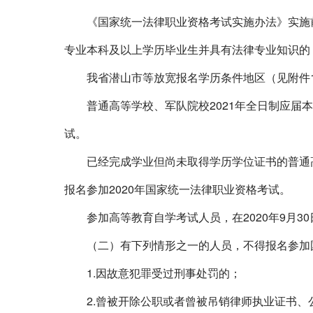
《国家统一法律职业资格考试实施办法》实施前
专业本科及以上学历毕业生并具有法律专业知识的
我省潜山市等放宽报名学历条件地区（见附件
普通高等学校、军队院校
2021
年全日制应届本
试。
已经完成学业但尚未取得学历学位证书的普通
报名参加
2020
年国家统一法律职业资格考试。
参加高等教育自学考试人员，在
2020
年
9
月
30
（二）有下列情形之一的人员，不得报名参加
1.
因故意犯罪受过刑事处罚的；
2.
曾被开除公职或者曾被吊销律师执业证书、