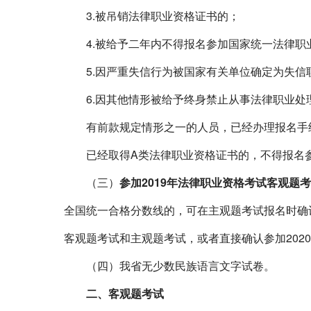
3.
被吊销法律职业资格证书的；
4.
被给予二年内不得报名参加国家统一法律职
5.
因严重失信行为被国家有关单位确定为失信
6.
因其他情形被给予终身禁止从事法律职业处
有前款规定情形之一的人员，已经办理报名手续
已经取得
A
类法律职业资格证书的，不得报名
（三）
参加
2019
年法律职业资格考试客观题考
全国统一合格分数线的，可在主观题考试报名时确
客观题考试和主观题考试，或者直接确认参加
2020
（四）我省无少数民族语言文字试卷。
二、客观题考试