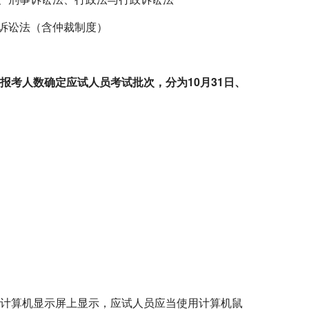
诉讼法（含仲裁制度）
报考人数确定应试人员考试批次，分为
10
月
31
日、
计算机显示屏上显示，应试人员应当使用计算机鼠