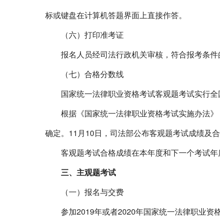
标或键盘在计算机答题界面上直接作答。
（六）打印准考证
报名人员经司法行政机关审核，符合报考条件的
（七）合格分数线
国家统一法律职业资格考试客观题考试实行全
根据《国家统一法律职业资格考试实施办法》
确定。
11
月
10
日，司法部公布客观题考试成绩及合
客观题考试合格成绩在本年度和下一个考试年
三、主观题考试
（一）报名与交费
参加
2019
年或者
2020
年国家统一法律职业资