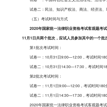
试卷二：民法、知识产权法、商法、经济法、环
（五）考试时间与方式
2020
年国家统一法律职业资格考试客观题考试
11
月
1
日共两个批次，应试人员参加其中的一个批
第
1
批次考试时间：
试卷一：
10
月
31
日
9:00
—
12:00
，考试时间
18
试卷二：
10
月
31
日
14:30
—
17:30
，考试时间
1
第
2
批次考试时间：
试卷一：
11
月
1
日
9:00
—
12:00
，考试时间
180
试卷二：
11
月
1
日
14:30
—
17:30
，考试时间
18
2020
年国家统一法律职业资格考试客观题考试