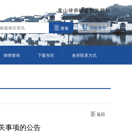
黄山律师协会官方网站
律师查询
搜索
律师查询
下载专区
各所联系方式
返回
有关事项的公告