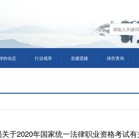
律协动态
行业规章
党建团建
律所查询
关于2020年国家统一法律职业资格考试