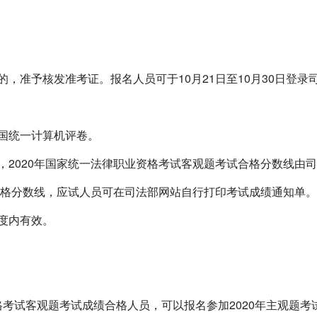
，准予核发准考证。报名人员可于
10
月
21
日至
10
月
30
日登录
国统一计算机评卷。
，
2020
年国家统一法律职业资格考试客观题考试合格分数线由司
格分数线，应试人员可在司法部网站自行打印考试成绩通知单。
度内有效。
格考试客观题考试成绩合格人员，可以报名参加
2020
年主观题考