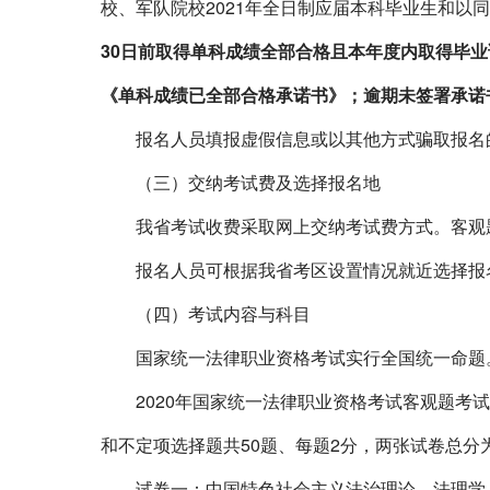
校、军队院校
2021
年全日制应届本科毕业生和以同
30
日前取得单科成绩全部合格且本年度内取得毕业
《单科成绩已全部合格承诺书》；逾期未签署承诺
报名人员填报虚假信息或以其他方式骗取报名的
（三）交纳考试费及选择报名地
我省考试收费采取网上交纳考试费方式。客观
报名人员可根据我省考区设置情况就近选择报名
（四）考试内容与科目
国家统一法律职业资格考试实行全国统一命题
2020
年国家统一法律职业资格考试客观题考试
和不定项选择题共
50
题、每题
2
分，两张试卷总分
试卷一：中国特色社会主义法治理论、法理学、