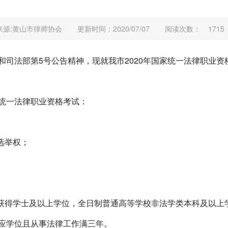
来源:黄山市律师协会
更新时间：2020/07/07
阅读次数：
1715
和司法部第
5
号公告精神，现就我市
2020
年国家统一法律职业资
统一法律职业资格考试：
选举权；
获得学士及以上学位，全日制普通高等学校非法学类本科及以上
应学位且从事法律工作满三年。