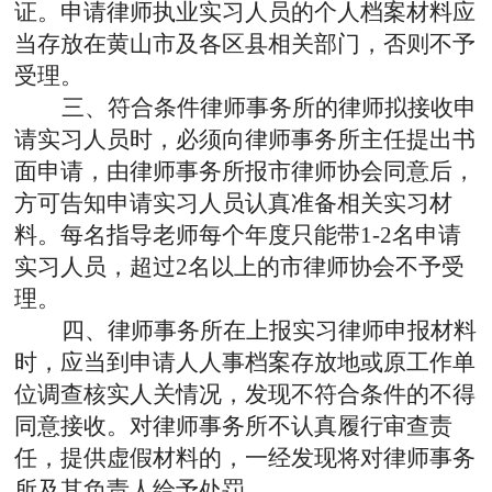
证。申请律师执业实习人员的个人档案材料应
当存放在黄山市及各区县相关部门，否则不予
受理。
三、
符合条件律师事务所的律师
拟接收
申
请实习人员时，必须向律师事务所主任提出书
面申请，由律师事务所报市律师协会同意后，
方可告知申请实习人员认真准备相关实习材
料。每名指导老师每个年度只能带
1-2
名申请
实习人员，超过
2
名以上的市律师协会不予受
理。
四、律师事务所在上报实习律师申报材料
时，应当到申请人人事档案存放地或原工作单
位调查核实人关情况，发现不符合条件的不得
同意接收。对律师事务所不认真履行审查责
任，提供虚假材料的，一经发现将对律师事务
所及其负责人给予处罚。