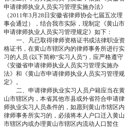
申请律师执业人员实习管理实施办法》
（
2011
年
3
月
28
日
安徽省律师协会七届五次理
事会通过
），结合我市实际，现制定《黄山市
申请律师执业人员实习管理规定》如下：
一、凡已取得律师资格证书或法律职业资
格证书，在黄山市辖区内的律师事务所进行实
习的人员
(
以下简称“实习人员”
)
，应严格遵守
《安徽省申请律师执业人员实习管理实施办
法》和《黄山市申请律师执业人员实习管理规
定》。
二、申请律师执业实习人员户籍应当在黄
山市辖区内，本省其他市县或外省符合申请律
师执业实习人员条件的，如愿到黄山市辖区内
律师事务所实习的，必须将本人户口迁入黄山
市辖区内或办理黄山市辖区内流动人口暂住