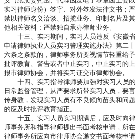
义（纸质委托函、代理函及电子签章函上要以
实习律师身份）签字、对外签发法律文书；严
禁以律师名义洽谈、招揽业务、印制名片及其
他相关资料；严禁独自承办律师业务。
十三、实习期间，实习人员违反
《安徽省
申请律师执业人员实习管理实施办法》第二十
六条之条款的，律师事务所要视情节轻重给予
批评教育、警告或者中止实习，中止实习的上
报市律师协会，并将实习证交市律师协会。
十四、实习指导律师要加强对实习人员的
日常监督管理，从严要求所带实习人员，要言
传身教，发现实习人员有不良倾向苗头和问题
的应及时批评教育指正。
十五、实习人员实习期满后，应及时向律
师事务所和指导律师提出书面考核申请，所在
律师事务所应向市律师协会递交书面考核申请